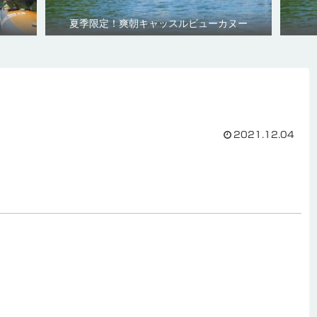
夏季限定！爽朝キャッスルビューカヌー
2021.12.04