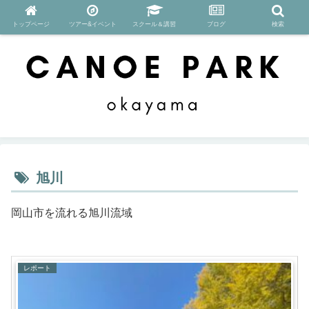
トップページ
ツアー&イベント
スクール＆講習
ブログ
検索
旭川
岡山市を流れる旭川流域
レポート