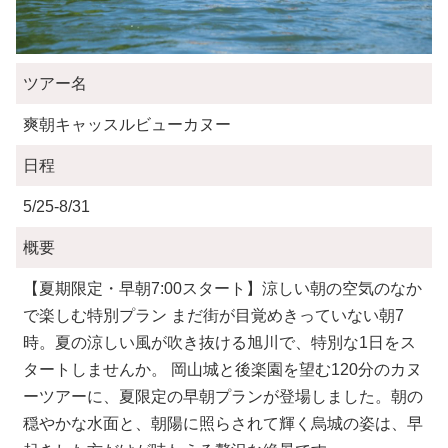
ツアー名
爽朝キャッスルビューカヌー
日程
5/25-8/31
概要
【夏期限定・早朝7:00スタート】涼しい朝の空気のなか
で楽しむ特別プラン まだ街が目覚めきっていない朝7
時。夏の涼しい風が吹き抜ける旭川で、特別な1日をス
タートしませんか。 岡山城と後楽園を望む120分のカヌ
ーツアーに、夏限定の早朝プランが登場しました。朝の
穏やかな水面と、朝陽に照らされて輝く烏城の姿は、早