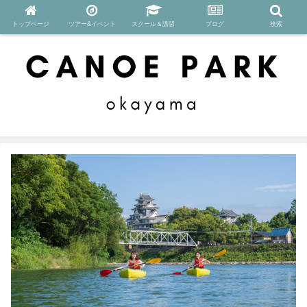
トップページ
ツアー&イベント
スクール＆講習
ブログ
検索