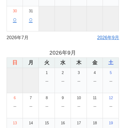
30
31
○
○
2026年7月
2026年9月
2026年9月
日
月
火
水
木
金
土
1
2
3
4
5
－
－
－
－
－
6
7
8
9
10
11
12
－
－
－
－
－
－
－
13
14
15
16
17
18
19