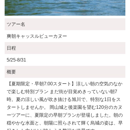
ツアー名
爽朝キャッスルビューカヌー
日程
5/25-8/31
概要
【夏期限定・早朝7:00スタート】涼しい朝の空気のなか
で楽しむ特別プラン まだ街が目覚めきっていない朝7
時。夏の涼しい風が吹き抜ける旭川で、特別な1日をス
タートしませんか。 岡山城と後楽園を望む120分のカヌ
ーツアーに、夏限定の早朝プランが登場しました。朝の
穏やかな水面と、朝陽に照らされて輝く烏城の姿は、早