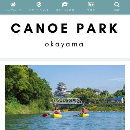
トップページ
ツアー&イベント
スクール＆講習
ブログ
検索