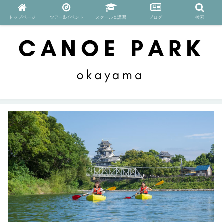
トップページ
ツアー&イベント
スクール＆講習
ブログ
検索