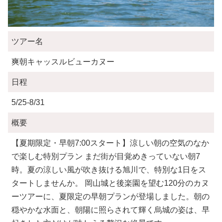
ツアー名
爽朝キャッスルビューカヌー
日程
5/25-8/31
概要
【夏期限定・早朝7:00スタート】涼しい朝の空気のなか
で楽しむ特別プラン まだ街が目覚めきっていない朝7
時。夏の涼しい風が吹き抜ける旭川で、特別な1日をス
タートしませんか。 岡山城と後楽園を望む120分のカヌ
ーツアーに、夏限定の早朝プランが登場しました。朝の
穏やかな水面と、朝陽に照らされて輝く烏城の姿は、早