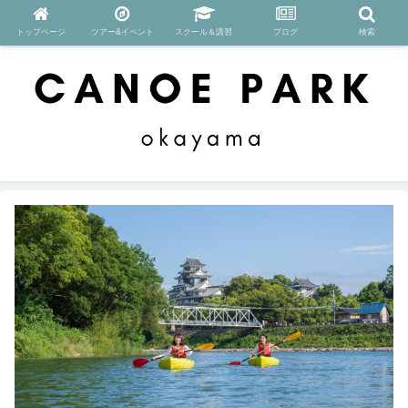
トップページ
ツアー&イベント
スクール＆講習
ブログ
検索