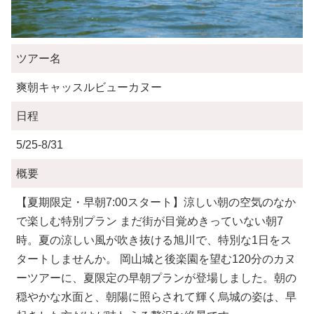
ツアー名
爽朝キャッスルビューカヌー
日程
5/25-8/31
概要
【夏期限定・早朝7:00スタート】涼しい朝の空気のなか
で楽しむ特別プラン まだ街が目覚めきっていない朝7
時。夏の涼しい風が吹き抜ける旭川で、特別な1日をス
タートしませんか。 岡山城と後楽園を望む120分のカヌ
ーツアーに、夏限定の早朝プランが登場しました。朝の
穏やかな水面と、朝陽に照らされて輝く烏城の姿は、早