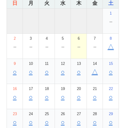
日
月
火
水
木
金
土
1
－
2
3
4
5
6
7
8
－
－
－
－
－
－
△
9
10
11
12
13
14
15
○
○
○
○
○
△
○
16
17
18
19
20
21
22
○
○
○
○
○
○
○
23
24
25
26
27
28
29
○
○
○
○
○
○
○