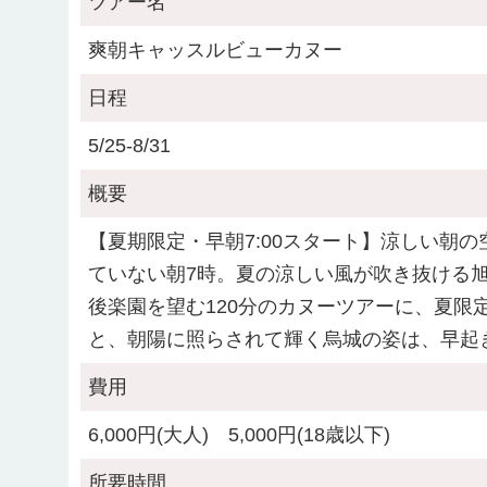
ツアー名
爽朝キャッスルビューカヌー
日程
5/25-8/31
概要
【夏期限定・早朝7:00スタート】涼しい朝
ていない朝7時。夏の涼しい風が吹き抜ける旭
後楽園を望む120分のカヌーツアーに、夏限
と、朝陽に照らされて輝く烏城の姿は、早起
費用
6,000円(大人) 5,000円(18歳以下)
所要時間