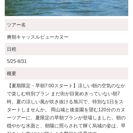
ツアー名
爽朝キャッスルビューカヌー
日程
5/25-8/31
概要
【夏期限定・早朝7:00スタート】涼しい朝の空気のなか
で楽しむ特別プラン まだ街が目覚めきっていない朝7
時。夏の涼しい風が吹き抜ける旭川で、特別な1日をス
タートしませんか。 岡山城と後楽園を望む120分のカヌ
ーツアーに、夏限定の早朝プランが登場しました。朝の
穏やかな水面と、朝陽に照らされて輝く烏城の姿は、早