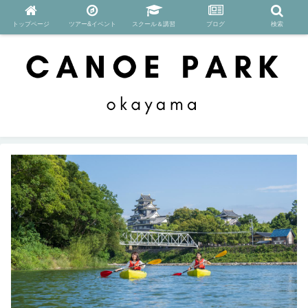
トップページ
ツアー&イベント
スクール＆講習
ブログ
検索