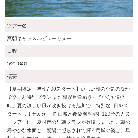
ツアー名
爽朝キャッスルビューカヌー
日程
5/25-8/31
概要
【夏期限定・早朝7:00スタート】涼しい朝の空気のなか
で楽しむ特別プラン まだ街が目覚めきっていない朝7
時。夏の涼しい風が吹き抜ける旭川で、特別な1日をス
タートしませんか。 岡山城と後楽園を望む120分のカヌ
ーツアーに、夏限定の早朝プランが登場しました。朝の
穏やかな水面と、朝陽に照らされて輝く烏城の姿は、早