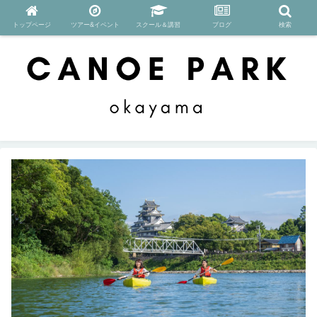
トップページ
ツアー&イベント
スクール＆講習
ブログ
検索