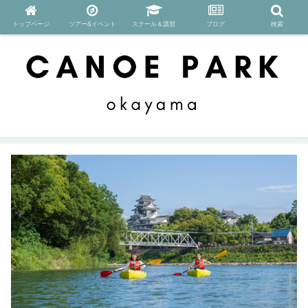
トップページ
ツアー&イベント
スクール＆講習
ブログ
検索