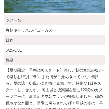
ツアー名
爽朝キャッスルビューカヌー
日程
5/25-8/31
概要
【夏期限定・早朝7:00スタート】涼しい朝の空気のなか
で楽しむ特別プラン まだ街が目覚めきっていない朝7
時。夏の涼しい風が吹き抜ける旭川で、特別な1日をス
タートしませんか。 岡山城と後楽園を望む120分のカヌ
ーツアーに、夏限定の早朝プランが登場しました。朝の
穏やかな水面と、朝陽に照らされて輝く烏城の姿は、早