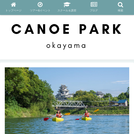
トップページ
ツアー&イベント
スクール＆講習
ブログ
検索