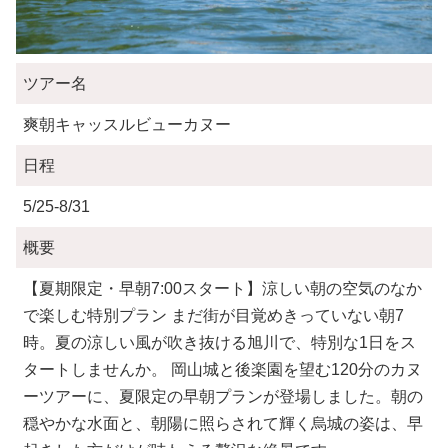
ツアー名
爽朝キャッスルビューカヌー
日程
5/25-8/31
概要
【夏期限定・早朝7:00スタート】涼しい朝の空気のなか
で楽しむ特別プラン まだ街が目覚めきっていない朝7
時。夏の涼しい風が吹き抜ける旭川で、特別な1日をス
タートしませんか。 岡山城と後楽園を望む120分のカヌ
ーツアーに、夏限定の早朝プランが登場しました。朝の
穏やかな水面と、朝陽に照らされて輝く烏城の姿は、早