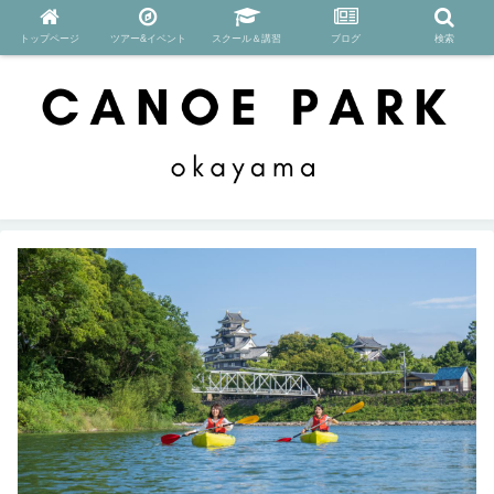
トップページ
ツアー&イベント
スクール＆講習
ブログ
検索