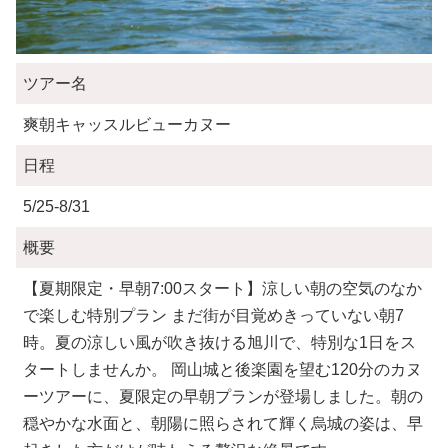
ツアー名
爽朝キャッスルビューカヌー
日程
5/25-8/31
概要
【夏期限定・早朝7:00スタート】涼しい朝の空気のなか
で楽しむ特別プラン まだ街が目覚めきっていない朝7
時。夏の涼しい風が吹き抜ける旭川で、特別な1日をス
タートしませんか。 岡山城と後楽園を望む120分のカヌ
ーツアーに、夏限定の早朝プランが登場しました。朝の
穏やかな水面と、朝陽に照らされて輝く烏城の姿は、早