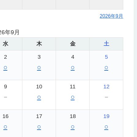
2026年9月
26年9月
水
木
金
土
2
3
4
5
○
○
○
○
9
10
11
12
－
○
○
－
16
17
18
19
○
○
○
○