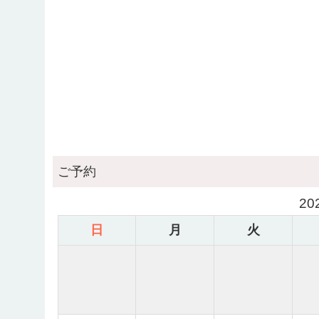
ご予約
20
日
月
火