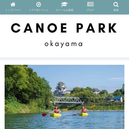
トップページ
ツアー&イベント
スクール＆講習
ブログ
検索