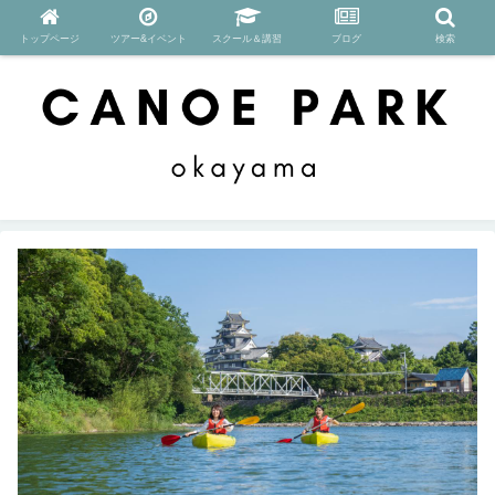
トップページ
ツアー&イベント
スクール＆講習
ブログ
検索