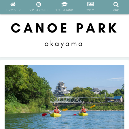
トップページ
ツアー&イベント
スクール＆講習
ブログ
検索