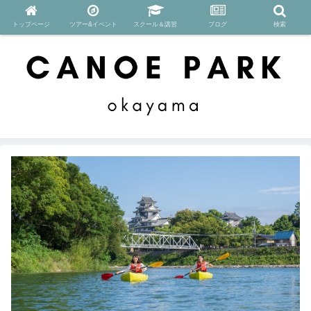
トップページ
ツアー&イベント
スクール＆講習
ブログ
検索