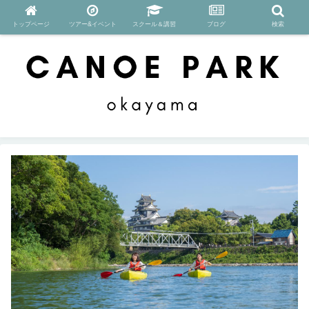
トップページ
ツアー&イベント
スクール＆講習
ブログ
検索