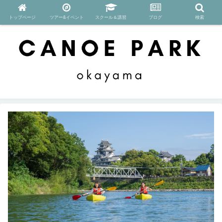
トップページ
ツアー&イベント
スクール＆講習
ブログ
検索