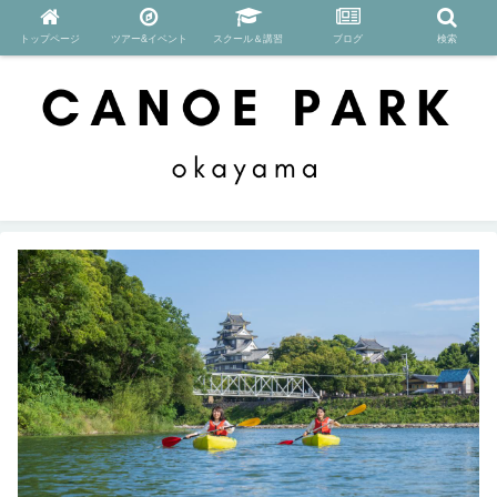
トップページ
ツアー&イベント
スクール＆講習
ブログ
検索