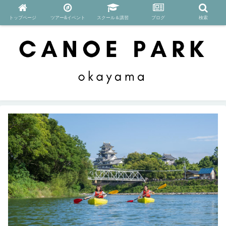
トップページ
ツアー&イベント
スクール＆講習
ブログ
検索