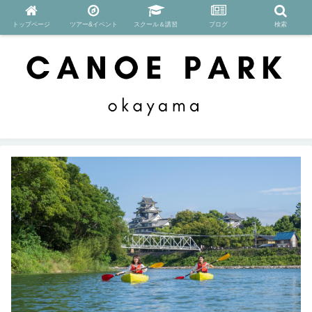
トップページ
ツアー&イベント
スクール＆講習
ブログ
検索