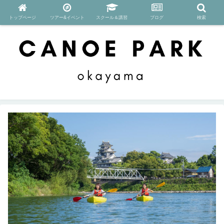
トップページ
ツアー&イベント
スクール＆講習
ブログ
検索