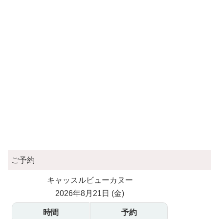
ご予約
キャッスルビューカヌー
2026年8月21日 (金)
時間
予約