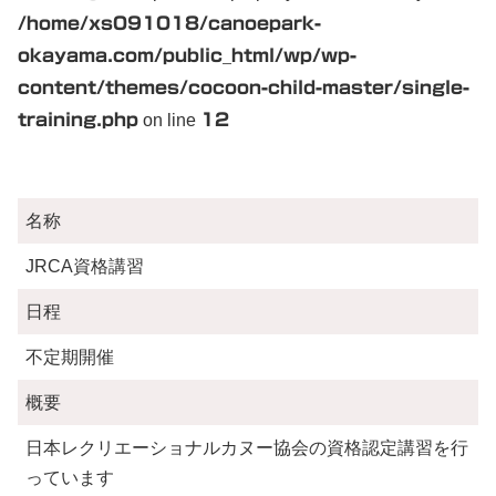
/home/xs091018/canoepark-
okayama.com/public_html/wp/wp-
content/themes/cocoon-child-master/single-
training.php
on line
12
名称
JRCA資格講習
日程
不定期開催
概要
日本レクリエーショナルカヌー協会の資格認定講習を行
っています